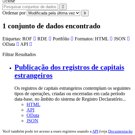
close
Ordenar por
Ir
1 conjunto de dados encontrado
Etiquetas:
ROF
RDE
Portfólio
Formatos:
HTML
JSON
OData
API
Filtrar Resultados
Publicação dos registros de capitais
estrangeiros
Os registros de capitais estrangeiros contemplam os seguintes
tipos de operações, criadas ou encerradas em cada período
data-base, no âmbito do sistema de Registro Declaratório...
HTML
API
OData
JSON
Você também pode ter acesso a esses registros usando a
API
(veja
Documentação