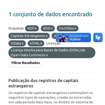
1 conjunto de dados encontrado
Etiquetas:
ROF
RDE
Portfólio
Capitais Estrangeiros
IED
Formatos:
OData
HTML
Licenças:
Licença Aberta para Bases de Dados (ODbL) do
Open Data Commons
Filtrar Resultados
Publicação dos registros de capitais
estrangeiros
Os registros de capitais estrangeiros contemplam os
seguintes tipos de operações, criadas ou encerradas
em cada período data-base, no âmbito do sistema de