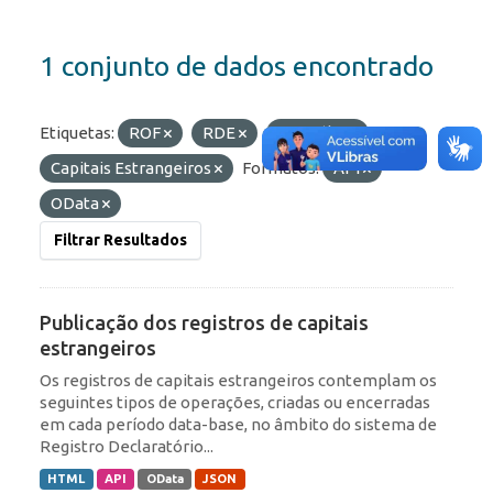
1 conjunto de dados encontrado
Etiquetas:
ROF
RDE
Portfólio
Capitais Estrangeiros
Formatos:
API
OData
Filtrar Resultados
Publicação dos registros de capitais
estrangeiros
Os registros de capitais estrangeiros contemplam os
seguintes tipos de operações, criadas ou encerradas
em cada período data-base, no âmbito do sistema de
Registro Declaratório...
HTML
API
OData
JSON