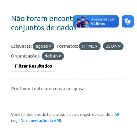
Não foram encontrados
conjuntos de dados
Etiquetas:
ações
Formatos:
HTML
JSON
Organizações:
deban
Filtrar Resultados
Por favor tente uma nova pesquisa.
Você também pode ter acesso a esses registros usando a
API
(veja
Documentação da API
).