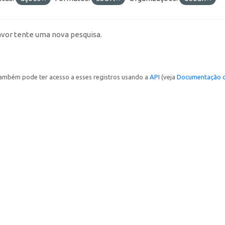
avor tente uma nova pesquisa.
ambém pode ter acesso a esses registros usando a
API
(veja
Documentação d