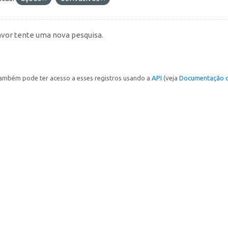
avor tente uma nova pesquisa.
ambém pode ter acesso a esses registros usando a
API
(veja
Documentação d