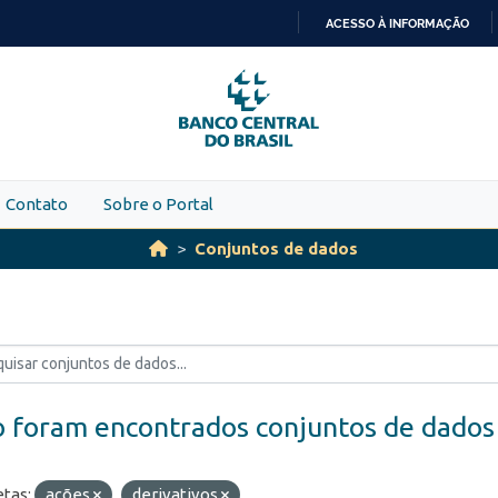
ACESSO À INFORMAÇÃO
IR
PARA
O
CONTEÚDO
Contato
Sobre o Portal
Conjuntos de dados
 foram encontrados conjuntos de dados
etas:
ações
derivativos