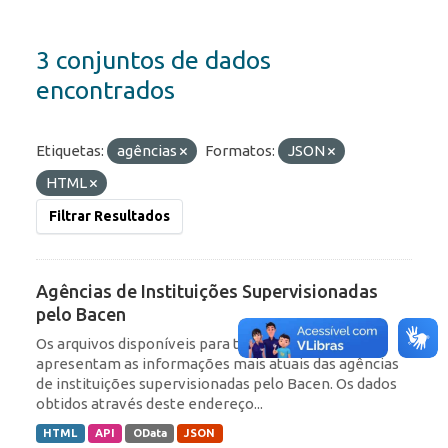
3 conjuntos de dados
encontrados
Etiquetas:
agências
Formatos:
JSON
HTML
Filtrar Resultados
Agências de Instituições Supervisionadas
pelo Bacen
Os arquivos disponíveis para transferência
apresentam as informações mais atuais das agências
de instituições supervisionadas pelo Bacen. Os dados
obtidos através deste endereço...
HTML
API
OData
JSON