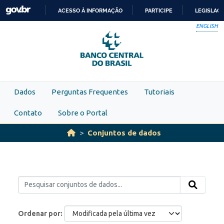
Skip to main content
ACESSO À INFORMAÇÃO
PARTICIPE
LEGISLAÇ
IR
ENGLISH
PARA
O
CONTEÚDO
Dados
Perguntas Frequentes
Tutoriais
Contato
Sobre o Portal
Conjuntos de dados
Ordenar por