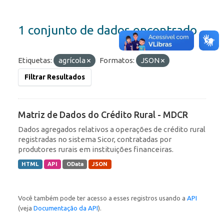
1 conjunto de dados encontrado
Etiquetas:
agrícola
Formatos:
JSON
Filtrar Resultados
Matriz de Dados do Crédito Rural - MDCR
Dados agregados relativos a operações de crédito rural
registradas no sistema Sicor, contratadas por
produtores rurais em instituições financeiras.
HTML
API
OData
JSON
Você também pode ter acesso a esses registros usando a
API
(veja
Documentação da API
).