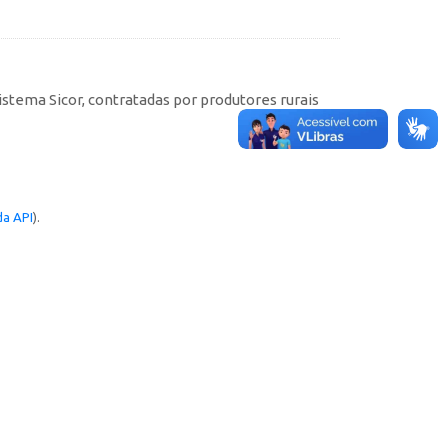
istema Sicor, contratadas por produtores rurais
a API
).