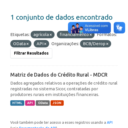
1 conjunto de dados encontrado
Etiquetas:
agrícola
financiamento
Formatos:
OData
API
Organizações:
BCB/Derop
Filtrar Resultados
Matriz de Dados do Crédito Rural - MDCR
Dados agregados relativos a operações de crédito rural
registradas no sistema Sicor, contratadas por
produtores rurais em instituições financeiras.
HTML
API
OData
JSON
Você também pode ter acesso a esses registros usando a
API