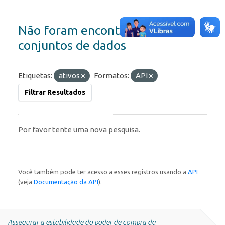
Não foram encontrados
conjuntos de dados
Etiquetas:
ativos
Formatos:
API
Filtrar Resultados
Por favor tente uma nova pesquisa.
Você também pode ter acesso a esses registros usando a
API
(veja
Documentação da API
).
Assegurar a estabilidade do poder de compra da