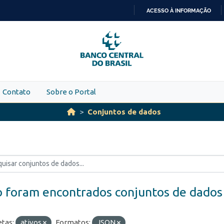
ACESSO À INFORMAÇÃO
IR
PARA
O
CONTEÚDO
Contato
Sobre o Portal
Conjuntos de dados
 foram encontrados conjuntos de dados
etas:
ativos
Formatos:
JSON