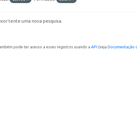
avor tente uma nova pesquisa.
ambém pode ter acesso a esses registros usando a
API
(veja
Documentação d