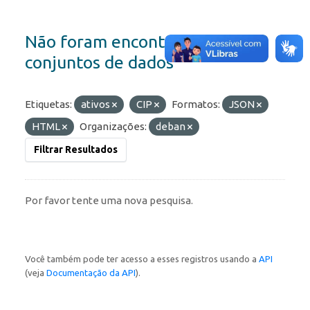
Não foram encontrados
conjuntos de dados
Etiquetas:
ativos
CIP
Formatos:
JSON
HTML
Organizações:
deban
Filtrar Resultados
Por favor tente uma nova pesquisa.
Você também pode ter acesso a esses registros usando a
API
(veja
Documentação da API
).