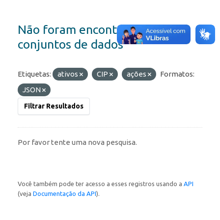
Não foram encontrados
conjuntos de dados
Etiquetas:
ativos
CIP
ações
Formatos:
JSON
Filtrar Resultados
Por favor tente uma nova pesquisa.
Você também pode ter acesso a esses registros usando a
API
(veja
Documentação da API
).