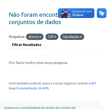
Não foram encontrados
conjuntos de dados
Etiquetas:
ativos
CIP
liquidação
Filtrar Resultados
Por favor tente uma nova pesquisa.
Você também pode ter acesso a esses registros usando a
API
(veja
Documentação da API
).
Assegurar a estabilidade do poder de compra da