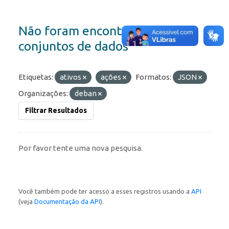
Não foram encontrados
conjuntos de dados
Etiquetas:
ativos
ações
Formatos:
JSON
Organizações:
deban
Filtrar Resultados
Por favor tente uma nova pesquisa.
Você também pode ter acesso a esses registros usando a
API
(veja
Documentação da API
).