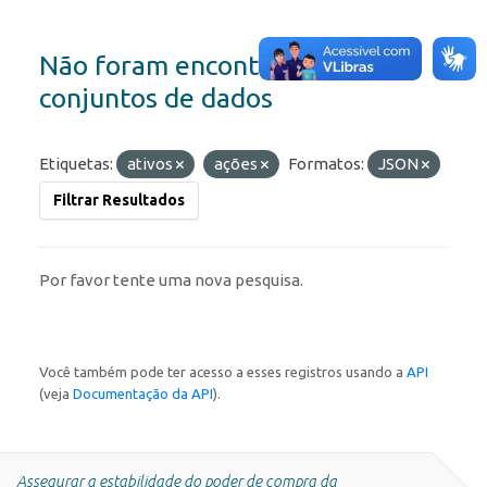
Não foram encontrados
conjuntos de dados
Etiquetas:
ativos
ações
Formatos:
JSON
Filtrar Resultados
Por favor tente uma nova pesquisa.
Você também pode ter acesso a esses registros usando a
API
(veja
Documentação da API
).
Assegurar a estabilidade do poder de compra da