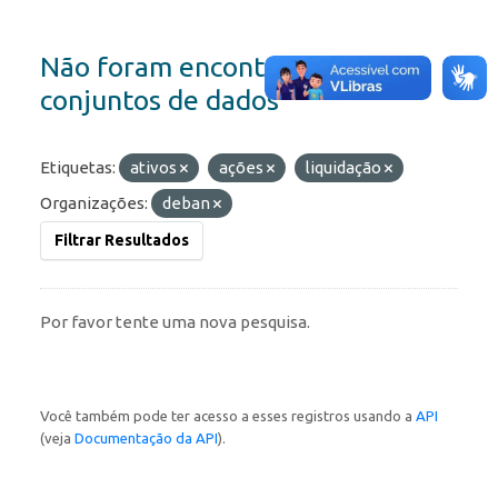
Não foram encontrados
conjuntos de dados
Etiquetas:
ativos
ações
liquidação
Organizações:
deban
Filtrar Resultados
Por favor tente uma nova pesquisa.
Você também pode ter acesso a esses registros usando a
API
(veja
Documentação da API
).