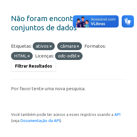
Não foram encontrados
conjuntos de dados
Etiquetas:
ativos
câmara
Formatos:
HTML
Licenças:
odc-odbl
Filtrar Resultados
Por favor tente uma nova pesquisa.
Você também pode ter acesso a esses registros usando a
API
(veja
Documentação da API
).