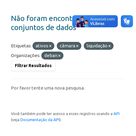
Não foram encontrados
conjuntos de dados
Etiquetas:
ativos
câmara
liquidação
Organizações:
deban
Filtrar Resultados
Por favor tente uma nova pesquisa.
Você também pode ter acesso a esses registros usando a
API
(veja
Documentação da API
).