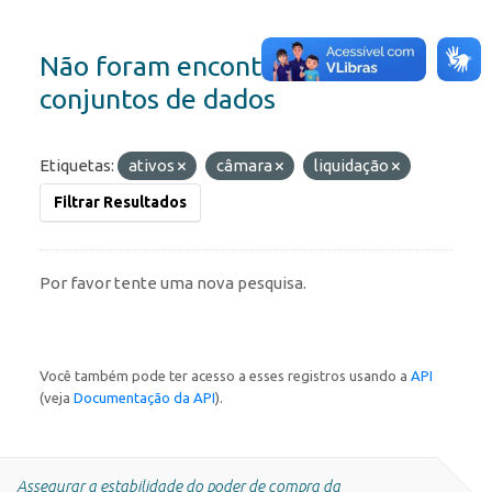
Não foram encontrados
conjuntos de dados
Etiquetas:
ativos
câmara
liquidação
Filtrar Resultados
Por favor tente uma nova pesquisa.
Você também pode ter acesso a esses registros usando a
API
(veja
Documentação da API
).
Assegurar a estabilidade do poder de compra da