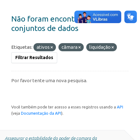
Não foram encontrados
conjuntos de dados
Etiquetas:
ativos
câmara
liquidação
Filtrar Resultados
Por favor tente uma nova pesquisa.
Você também pode ter acesso a esses registros usando a
API
(veja
Documentação da API
).
Assegurar a estabilidade do poder de compra da