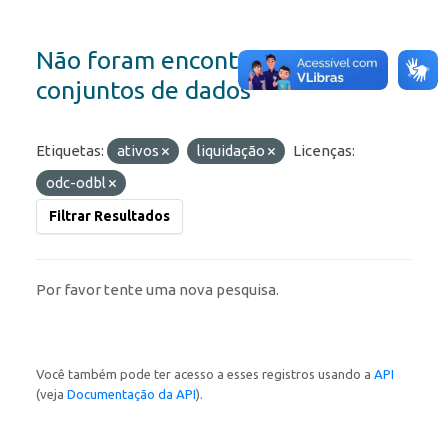
Não foram encontrados
conjuntos de dados
Etiquetas:
ativos
liquidação
Licenças:
odc-odbl
Filtrar Resultados
Por favor tente uma nova pesquisa.
Você também pode ter acesso a esses registros usando a
API
(veja
Documentação da API
).