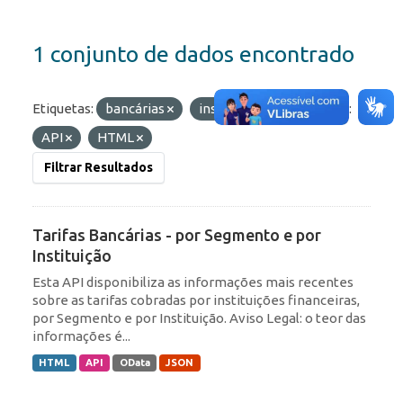
1 conjunto de dados encontrado
Etiquetas:
bancárias
instituição
Formatos:
API
HTML
Filtrar Resultados
Tarifas Bancárias - por Segmento e por
Instituição
Esta API disponibiliza as informações mais recentes
sobre as tarifas cobradas por instituições financeiras,
por Segmento e por Instituição. Aviso Legal: o teor das
informações é...
HTML
API
OData
JSON