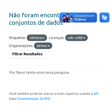
Não foram encontrados
conjuntos de dados
Etiquetas:
câmara
Licenças:
odc-odbl
Organizações:
deban
Filtrar Resultados
Por favor tente uma nova pesquisa.
Você também pode ter acesso a esses registros usando a
API
(veja
Documentação da API
).