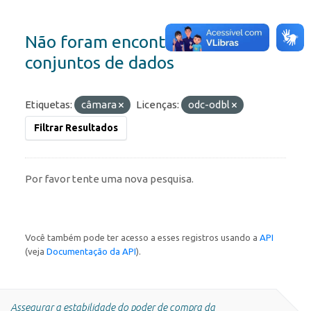
Não foram encontrados
conjuntos de dados
Etiquetas:
câmara
Licenças:
odc-odbl
Filtrar Resultados
Por favor tente uma nova pesquisa.
Você também pode ter acesso a esses registros usando a
API
(veja
Documentação da API
).
Assegurar a estabilidade do poder de compra da