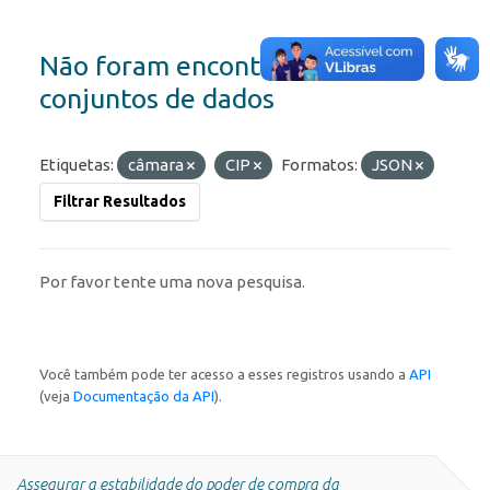
Não foram encontrados
conjuntos de dados
Etiquetas:
câmara
CIP
Formatos:
JSON
Filtrar Resultados
Por favor tente uma nova pesquisa.
Você também pode ter acesso a esses registros usando a
API
(veja
Documentação da API
).
Assegurar a estabilidade do poder de compra da