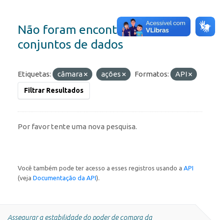
Não foram encontrados
conjuntos de dados
Etiquetas:
câmara
ações
Formatos:
API
Filtrar Resultados
Por favor tente uma nova pesquisa.
Você também pode ter acesso a esses registros usando a
API
(veja
Documentação da API
).
Assegurar a estabilidade do poder de compra da