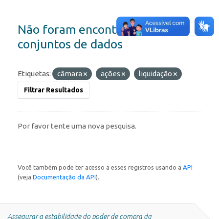
Não foram encontrados
conjuntos de dados
Etiquetas:
câmara
ações
liquidação
Filtrar Resultados
Por favor tente uma nova pesquisa.
Você também pode ter acesso a esses registros usando a
API
(veja
Documentação da API
).
Assegurar a estabilidade do poder de compra da