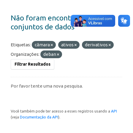
Não foram encontrados
conjuntos de dados
Etiquetas:
câmara
ativos
derivativos
Organizações:
deban
Filtrar Resultados
Por favor tente uma nova pesquisa.
Você também pode ter acesso a esses registros usando a
API
(veja
Documentação da API
).