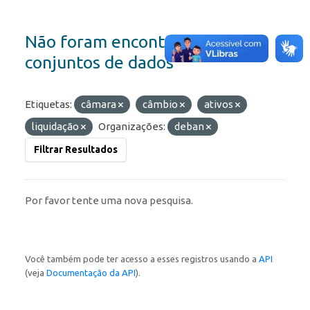
Não foram encontrados
conjuntos de dados
Etiquetas:
câmara
câmbio
ativos
liquidação
Organizações:
deban
Filtrar Resultados
Por favor tente uma nova pesquisa.
Você também pode ter acesso a esses registros usando a
API
(veja
Documentação da API
).