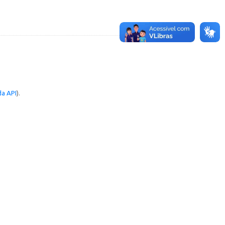
a API
).