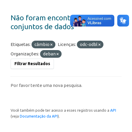
Não foram encontrados
conjuntos de dados
Etiquetas:
câmbio
Licenças:
odc-odbl
Organizações:
deban
Filtrar Resultados
Por favor tente uma nova pesquisa.
Você também pode ter acesso a esses registros usando a
API
(veja
Documentação da API
).