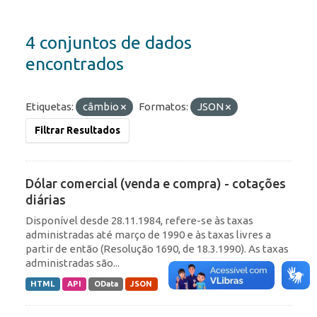
4 conjuntos de dados
encontrados
Etiquetas:
câmbio
Formatos:
JSON
Filtrar Resultados
Dólar comercial (venda e compra) - cotações
diárias
Disponível desde 28.11.1984, refere-se às taxas
administradas até março de 1990 e às taxas livres a
partir de então (Resolução 1690, de 18.3.1990). As taxas
administradas são...
HTML
API
OData
JSON