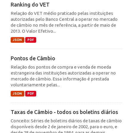
Ranking do VET
Relação do VET médio praticado pelas instituições
autorizadas pelo Banco Central a operar no mercado
de câmbio no mês de referência, a partir de maio de
2013. O Valor Efetivo...
JSON
PDF
Pontos de Câmbio
Relação dos pontos de compra e venda de moeda
estrangeira das instituições autorizadas a operar no
mercado de câmbio. Essa informação é prestada
voluntariamente pelas...
JSON
PDF
Taxas de Câmbio - todos os boletins diários
Conceito: Séries de boletins diários de taxas de câmbio
disponíveis desde 2 de janeiro de 2002, para o euro, e
desde 28 de novembro de 1984, para as demais