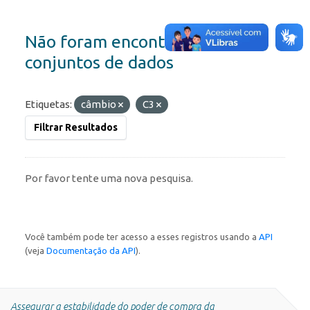
Não foram encontrados
conjuntos de dados
Etiquetas:
câmbio
C3
Filtrar Resultados
Por favor tente uma nova pesquisa.
Você também pode ter acesso a esses registros usando a
API
(veja
Documentação da API
).
Assegurar a estabilidade do poder de compra da