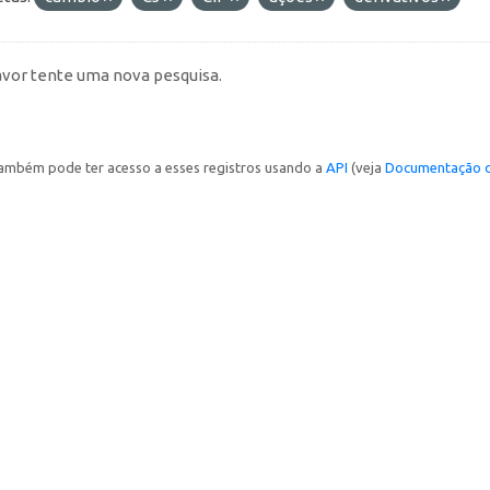
avor tente uma nova pesquisa.
ambém pode ter acesso a esses registros usando a
API
(veja
Documentação d