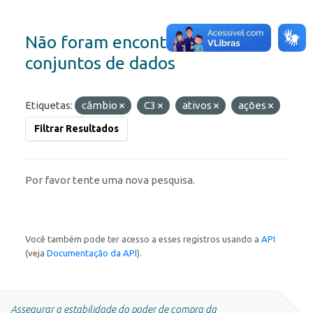
Não foram encontrados
conjuntos de dados
Etiquetas:
câmbio
C3
ativos
ações
Filtrar Resultados
Por favor tente uma nova pesquisa.
Você também pode ter acesso a esses registros usando a
API
(veja
Documentação da API
).
Assegurar a estabilidade do poder de compra da