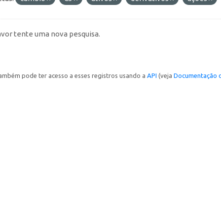
avor tente uma nova pesquisa.
ambém pode ter acesso a esses registros usando a
API
(veja
Documentação d