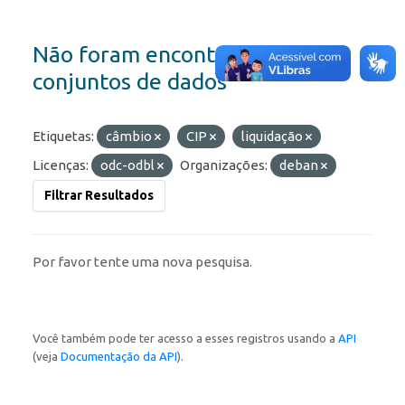
Não foram encontrados
conjuntos de dados
Etiquetas:
câmbio
CIP
liquidação
Licenças:
odc-odbl
Organizações:
deban
Filtrar Resultados
Por favor tente uma nova pesquisa.
Você também pode ter acesso a esses registros usando a
API
(veja
Documentação da API
).