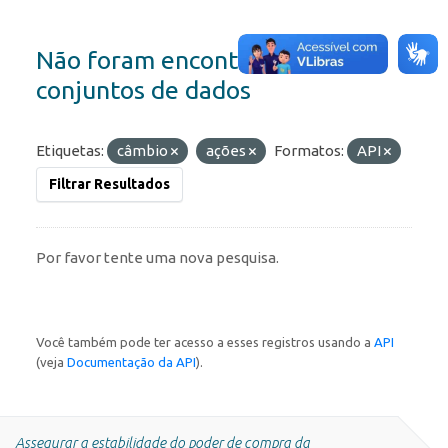
Não foram encontrados
conjuntos de dados
Etiquetas:
câmbio
ações
Formatos:
API
Filtrar Resultados
Por favor tente uma nova pesquisa.
Você também pode ter acesso a esses registros usando a
API
(veja
Documentação da API
).
Assegurar a estabilidade do poder de compra da