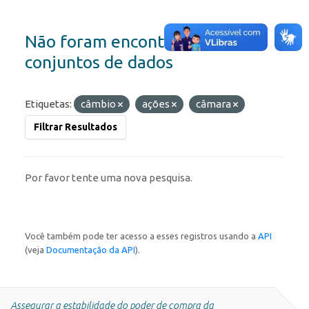
Não foram encontrados
conjuntos de dados
Etiquetas:
câmbio
ações
câmara
Filtrar Resultados
Por favor tente uma nova pesquisa.
Você também pode ter acesso a esses registros usando a
API
(veja
Documentação da API
).
Assegurar a estabilidade do poder de compra da