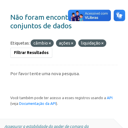
Não foram encontrados
conjuntos de dados
Etiquetas:
câmbio
ações
liquidação
Filtrar Resultados
Por favor tente uma nova pesquisa.
Você também pode ter acesso a esses registros usando a
API
(veja
Documentação da API
).
Assegurar a estabilidade do poder de compra da