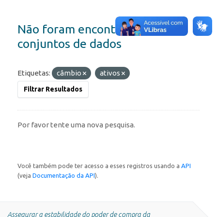
Não foram encontrados
conjuntos de dados
Etiquetas:
câmbio
ativos
Filtrar Resultados
Por favor tente uma nova pesquisa.
Você também pode ter acesso a esses registros usando a
API
(veja
Documentação da API
).
Assegurar a estabilidade do poder de compra da