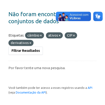
Não foram encontrados
conjuntos de dados
Etiquetas:
câmbio
ativos
CIP
derivativos
Filtrar Resultados
Por favor tente uma nova pesquisa.
Você também pode ter acesso a esses registros usando a
API
(veja
Documentação da API
).