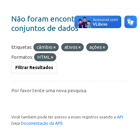
Não foram encontrados
conjuntos de dados
Etiquetas:
câmbio
ativos
ações
Formatos:
HTML
Filtrar Resultados
Por favor tente uma nova pesquisa.
Você também pode ter acesso a esses registros usando a
API
(veja
Documentação da API
).