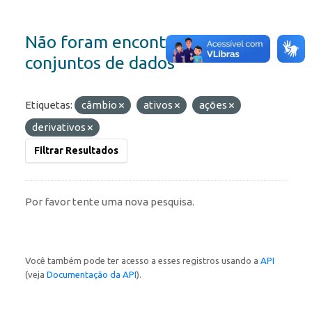
Não foram encontrados
conjuntos de dados
Etiquetas:
câmbio
ativos
ações
derivativos
Filtrar Resultados
Por favor tente uma nova pesquisa.
Você também pode ter acesso a esses registros usando a
API
(veja
Documentação da API
).