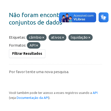
Não foram encontrados
conjuntos de dados
Etiquetas:
câmbio
ativos
liquidação
Formatos:
API
Filtrar Resultados
Por favor tente uma nova pesquisa.
Você também pode ter acesso a esses registros usando a
API
(veja
Documentação da API
).