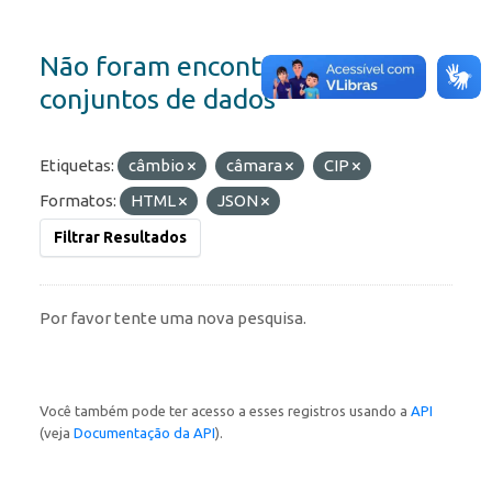
Não foram encontrados
conjuntos de dados
Etiquetas:
câmbio
câmara
CIP
Formatos:
HTML
JSON
Filtrar Resultados
Por favor tente uma nova pesquisa.
Você também pode ter acesso a esses registros usando a
API
(veja
Documentação da API
).