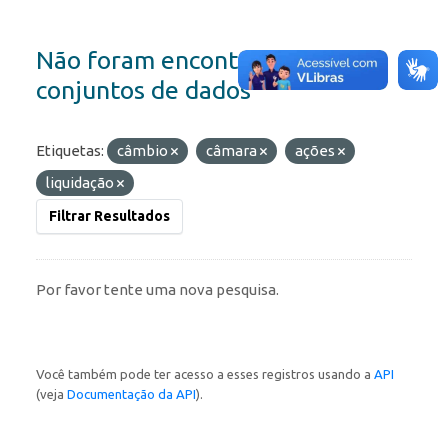
Não foram encontrados
conjuntos de dados
Etiquetas:
câmbio
câmara
ações
liquidação
Filtrar Resultados
Por favor tente uma nova pesquisa.
Você também pode ter acesso a esses registros usando a
API
(veja
Documentação da API
).